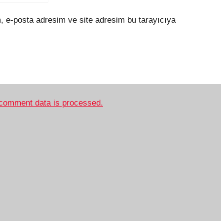
, e-posta adresim ve site adresim bu tarayıcıya
comment data is processed.