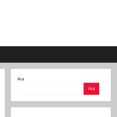
Ara
Ara