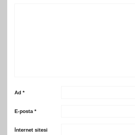
n
Ad
*
E-posta
*
İnternet sitesi