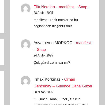
Flüt Notaları
-
manifest – Snap
28 Aralık 2025
manifest - zehir notalarına bu
bağlantıdan ulaşabilirsiniz.
Asya peren MORKOÇ
-
manifest
– Snap
24 Aralık 2025
Çok güzel zehir var mı?
Irmak Korkmaz
-
Orhan
Gencebay – Gülünce Daha Güzel
20 Nisan 2025
"Gülünce Daha Güzel", flüt için