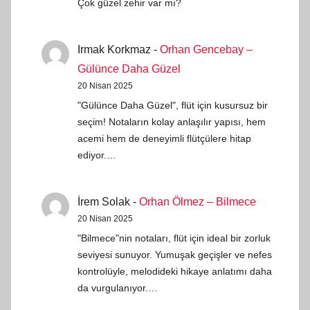
Çok güzel zehir var mı?
Irmak Korkmaz
-
Orhan Gencebay –
Gülünce Daha Güzel
20 Nisan 2025
"Gülünce Daha Güzel", flüt için kusursuz bir
seçim! Notaların kolay anlaşılır yapısı, hem
acemi hem de deneyimli flütçülere hitap
ediyor.…
İrem Solak
-
Orhan Ölmez – Bilmece
20 Nisan 2025
"Bilmece"nin notaları, flüt için ideal bir zorluk
seviyesi sunuyor. Yumuşak geçişler ve nefes
kontrolüyle, melodideki hikaye anlatımı daha
da vurgulanıyor.…