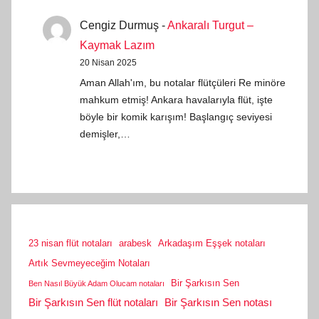
Cengiz Durmuş
-
Ankaralı Turgut –
Kaymak Lazım
20 Nisan 2025
Aman Allah'ım, bu notalar flütçüleri Re minöre
mahkum etmiş! Ankara havalarıyla flüt, işte
böyle bir komik karışım! Başlangıç seviyesi
demişler,…
23 nisan flüt notaları
arabesk
Arkadaşım Eşşek notaları
Artık Sevmeyeceğim Notaları
Bir Şarkısın Sen
Ben Nasıl Büyük Adam Olucam notaları
Bir Şarkısın Sen flüt notaları
Bir Şarkısın Sen notası