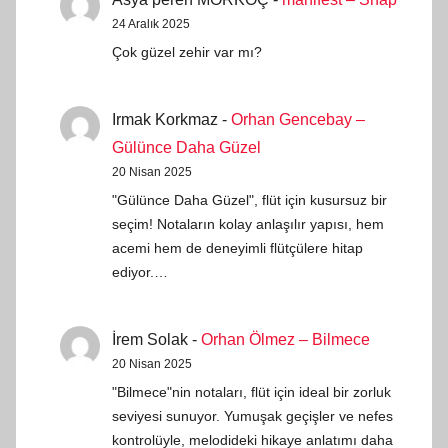
24 Aralık 2025
Çok güzel zehir var mı?
Irmak Korkmaz
-
Orhan Gencebay –
Gülünce Daha Güzel
20 Nisan 2025
"Gülünce Daha Güzel", flüt için kusursuz bir
seçim! Notaların kolay anlaşılır yapısı, hem
acemi hem de deneyimli flütçülere hitap
ediyor.…
İrem Solak
-
Orhan Ölmez – Bilmece
20 Nisan 2025
"Bilmece"nin notaları, flüt için ideal bir zorluk
seviyesi sunuyor. Yumuşak geçişler ve nefes
kontrolüyle, melodideki hikaye anlatımı daha