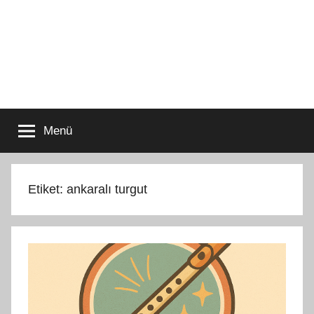
Menü
Etiket:
ankaralı turgut