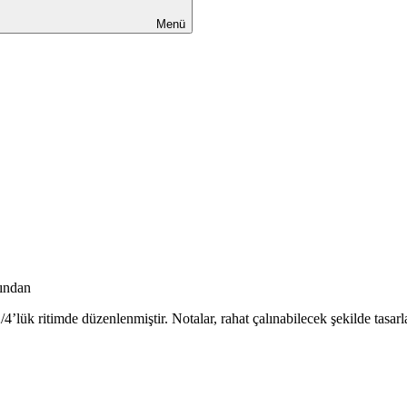
Menü
fından
/4’lük ritimde düzenlenmiştir. Notalar, rahat çalınabilecek şekilde tasar