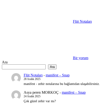
Flüt Notaları
Bir yorum
Ara
Ara
Flüt Notaları
-
manifest – Snap
28 Aralık 2025
manifest - zehir notalarına bu bağlantıdan ulaşabilirsiniz.
Asya peren MORKOÇ
-
manifest – Snap
24 Aralık 2025
Çok güzel zehir var mı?